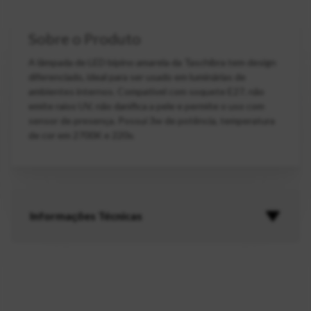
Sobre o Produto
A lâmpada de LED bipino amarela da Taschibra tem design
diferenciado, ideal para ser usado em luminárias de
ambientes internos. Compatível com soquete E27, não
emite raios UV, não danifica a pele e permite o uso com
sensor de presença. Possui 3w de potência, temperatura
de cor em 2700K e 220v.
Informações Técnicas