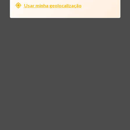
Usar minha geolocalização