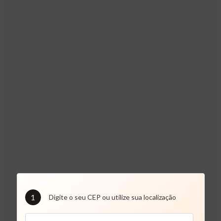
1
Digite o seu CEP ou utilize sua localização