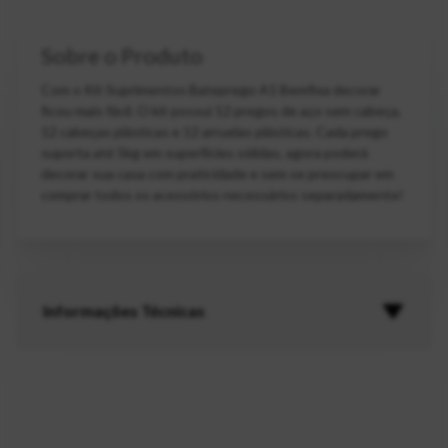
Sobre o Produto
Com o Kit Suprimentos Bateprego A1 Bemfixa decorar
ficou mais fácil. O kit possui 12 pregos de aço sem cabeça,
12 cabeças plásticas e 12 arruelas plásticas. Cada prego
suporta até 5kg em superfícies sólidas, agora poderá
decorar sua casa com praticidade e sem se preocupar em
comprar todos os acessórios necessários separadamente!
Informações Técnicas