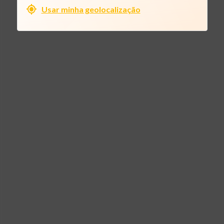
Usar minha geolocalização