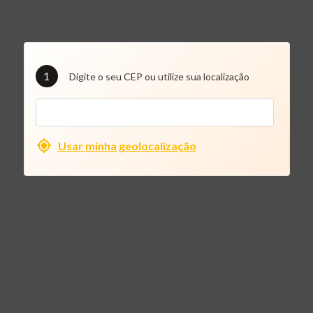
1
Digite o seu CEP ou utilize sua localização
Usar minha geolocalização