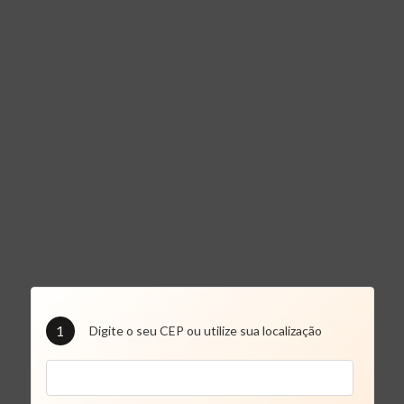
1
Digite o seu CEP ou utilize sua localização