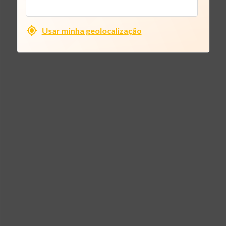
Usar minha geolocalização