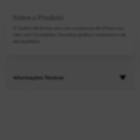
Sobre o Produto
O Grafite HB da Kaz vem com a espessura de 0.9mm num
tubo com 12 unidades. Seu minas grafite é resistente e de
alta qualidade.
Informações Técnicas