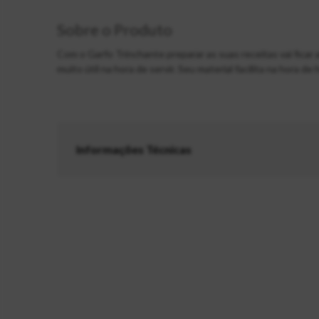
Sobre o Produto
Com o Garfo Trinchante preparar as suas receitas vai ficar a
muito útil na hora de servir. Seu material facilita na hora d
Informações Técnicas