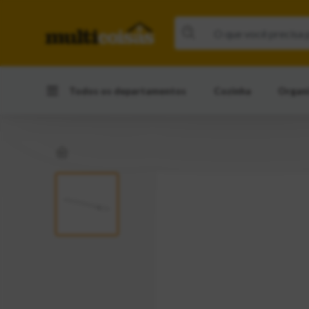
Todos os departamentos
Cozinha
Organ