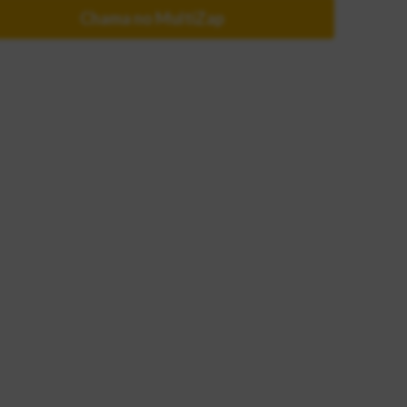
Chama no MultiZap