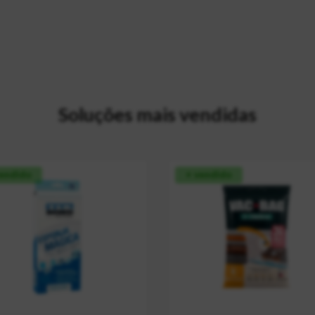
Soluções mais vendidas
vendido
+ vendido