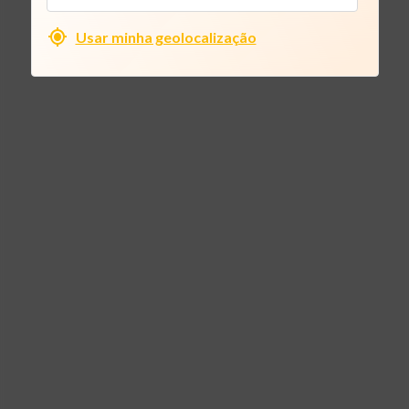
Usar minha geolocalização