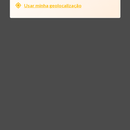
Usar minha geolocalização