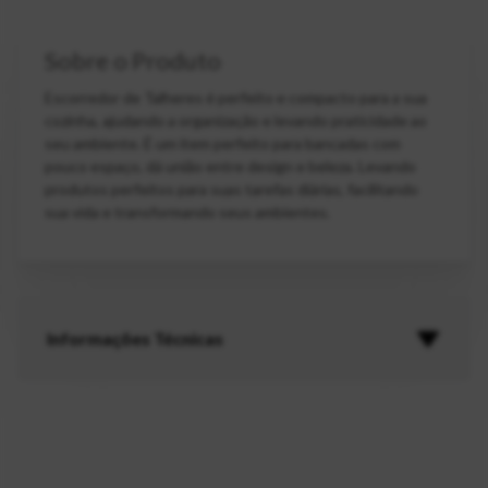
Sobre o Produto
Escorredor de Talheres é perfeito e compacto para a sua
cozinha, ajudando a organização e levando praticidade ao
seu ambiente. É um item perfeito para bancadas com
pouco espaço, dá união entre design e beleza. Levando
produtos perfeitos para suas tarefas diárias, facilitando
sua vida e transformando seus ambientes.
Informações Técnicas