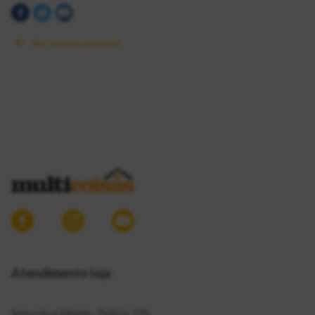
Ver outras notícias
Atendimento loja
Segunda a Sábado: 7h30 às 19h