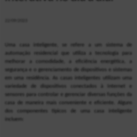
22/09/2023
Uma casa inteligente, se refere a um sistema de 
automação residencial que utiliza a tecnologia para 
melhorar a comodidade, a eficiência energética, a 
segurança e o gerenciamento de dispositivos e sistemas 
em uma residência. As casas inteligentes utilizam uma 
variedade de dispositivos conectados à Internet e 
sensores para controlar e gerenciar diversas funções da 
casa de maneira mais conveniente e eficiente. Alguns 
dos componentes típicos de uma casa inteligente 
incluem: