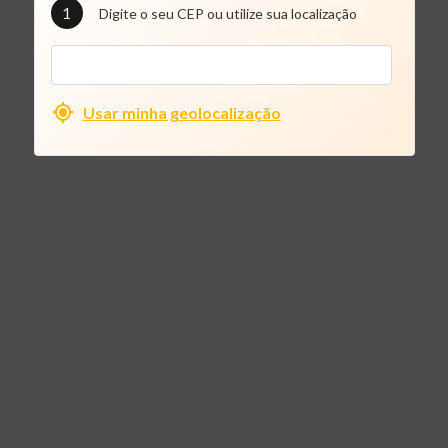
1
Digite o seu CEP ou utilize sua localização
Usar minha geolocalização