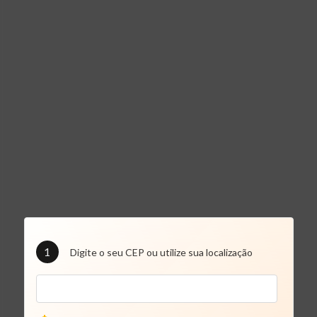
1
Digite o seu CEP ou utilize sua localização