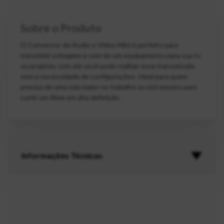
Sobre o Produto
O Conversor de Áudio e Vídeo Mini é perfeito para
transmitir a imagem e som de um equipamento para sua tv
ou projetor, com ele você pode realizar essa transmissão
sem a necessidade de configurações. Ideal para quem
precisa de uma tela maior no trabalho ou até mesmo para
curtir um filme em alta definição.
Informações Técnicas