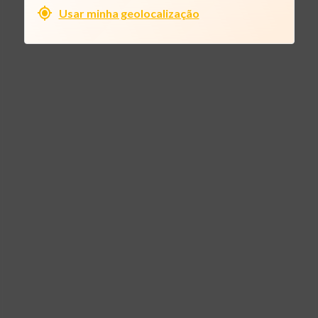
Usar minha geolocalização