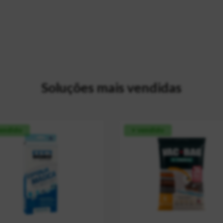
Soluções mais vendidas
vendido
+ vendido