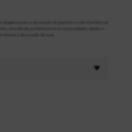
e elegância para a decoração do banheiro e não interfere na
ntes, atendendo perfeitamente às necessidades diárias e
m montar a decoração da casa.