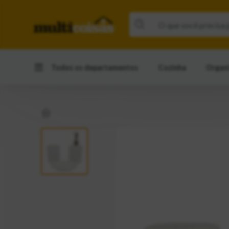
Todos os departamentos
Cozinha
Organ