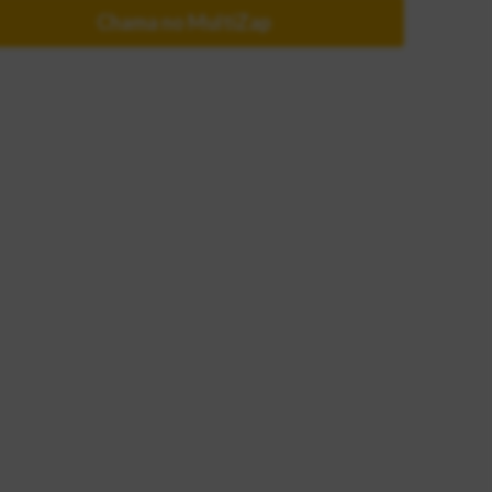
Chama no MultiZap