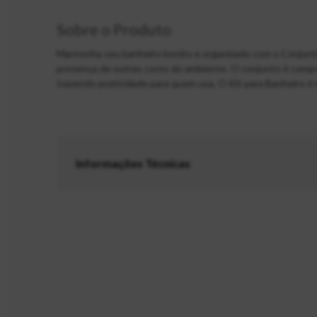
Sobre o Produto
Mantenha seu banheiro bonito e organizado com o Conjunto p
presença de outras cores do ambiente. O conjunto é compo
trazendo praticidade para quem usa. O Kit para Banheiro 
Informações Técnicas