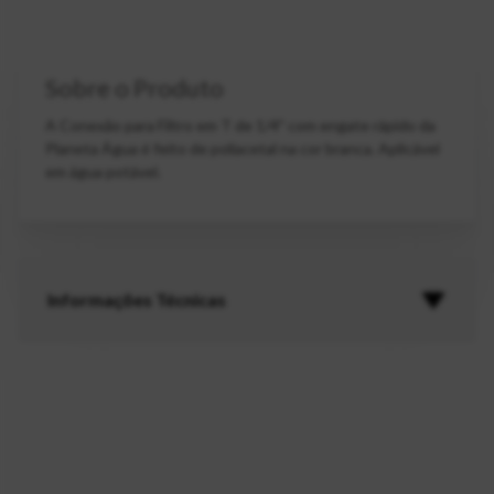
Sobre o Produto
A Conexão para Filtro em T de 1/4" com engate rápido da
Planeta Água é feito de poliacetal na cor branca. Aplicável
em água potável.
Informações Técnicas