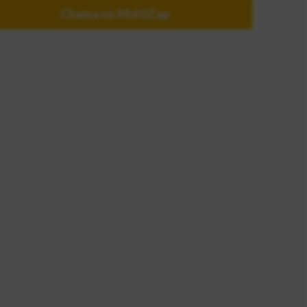
Chama no MultiZap