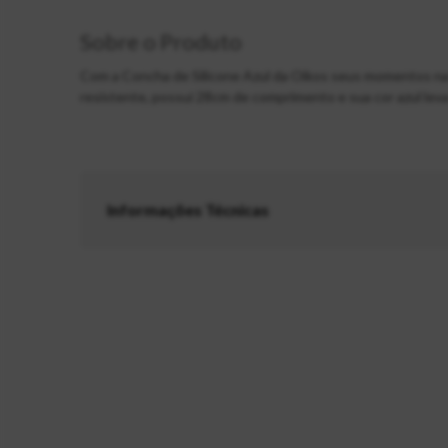
Sobre o Produto
Com a Concha de Silicone Azul da Oikos seus momentos na hor
resistente, possui 28cm de comprimento e sua cor azul leva
Informações Técnicas