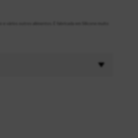
 e vários outros alimentos. É fabricada em Silicone muito