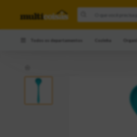
Todos os departamentos
Cozinha
Organ