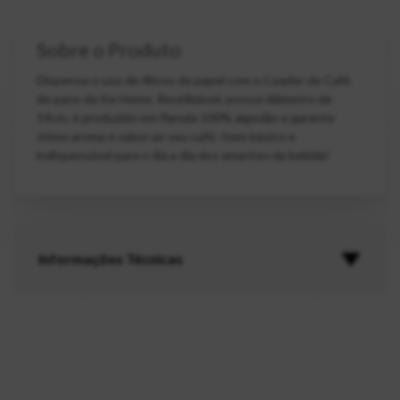
Sobre o Produto
Dispense o uso de filtros de papel com o Coador de Café
de pano da Ke Home. Reutilizável, possui diâmetro de
14cm, é produzido em flanela 100% algodão e garante
ótimo aroma e sabor ao seu café. Item básico e
indispensável para o dia a dia dos amantes da bebida!
Informações Técnicas