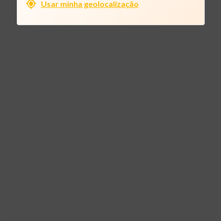
Usar minha geolocalização