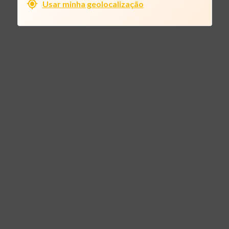
Usar minha geolocalização