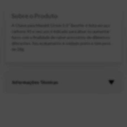
Sobre o Produto
A Chave para Mandril 13 mm 1/2'' Bestfer é feita em aço
carbono 45 e seu uso é indicado para alisar ou aumentar
furos com a finalidade de caber acessórios de diâmetros
diferentes. Seu acabamento é oxidado preto e tem peso
de 28g.
Informações Técnicas