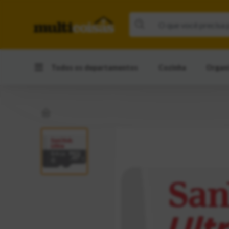
Todos os departamentos
Cozinha
Organ