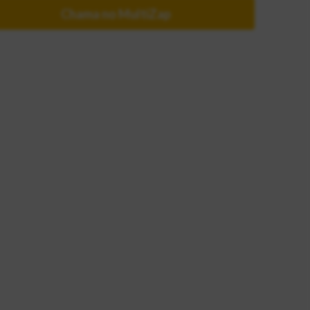
Chama no MultiZap