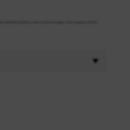
e maneira prática sem se preocupar com espaço cheio.