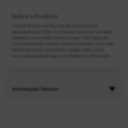
Sobre o Produto
O Cantil de Bolso de Aço Inox da Uny Home tem
capacidade para 230ml, é compacto e pode ser carregado
facilmente em mochilas, bolsos e malas. Com tampa de
rosca e prendedor, tem seu formato anatômico. Leve suas
bebidas favoritas como whisky, tequila, vodca, entre
outros para qualquer lugar com elegância e sofisticação.
Informações Técnicas