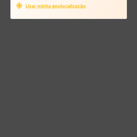
Usar minha geolocalização