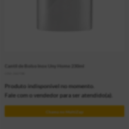
Cantil de Bolso Inox Uny Home 230ml
CÓD:
2017785
Produto indisponível no momento.
Fale com o vendedor para ser atendido(a).
Chama no MultiZap