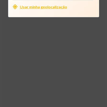
Usar minha geolocalização