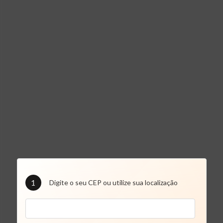
1
Digite o seu CEP ou utilize sua localização