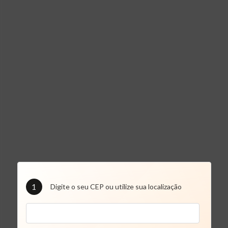
1
Digite o seu CEP ou utilize sua localização