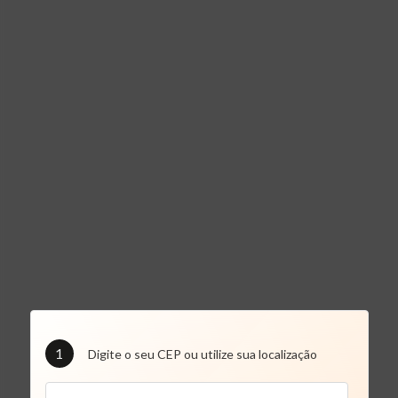
1
Digite o seu CEP ou utilize sua localização