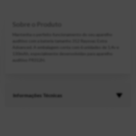
Sobre o Produto
Mantenha o perfeito funcionamento do seu aparelho
auditivo com a bateria tamanho 312 Rayovac Extra
Advanced. A embalagem conta com 6 unidades de 1,4v e
130mAh, especialmente desenvolvidas para aparelho
auditivo PR312H.
Informações Técnicas