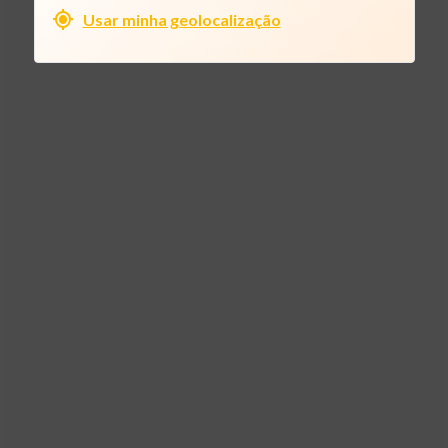
Usar minha geolocalização