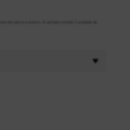
ves de carros e outros. A cartela contém 1 unidade de