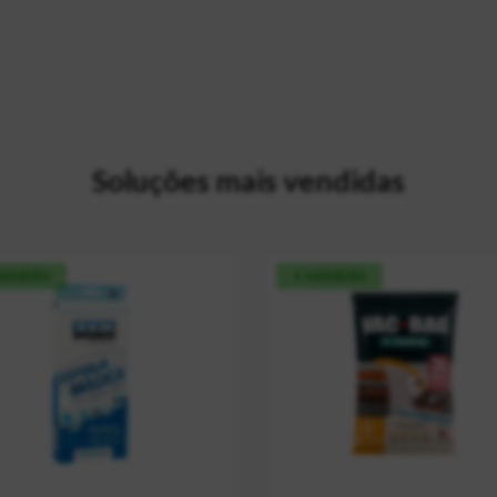
Soluções mais vendidas
vendido
+ vendido