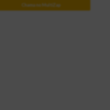
Chama no MultiZap