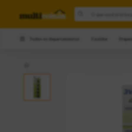
Todos os departamentos
Cozinha
Organ