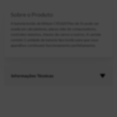
Sobre o Produto
A bateria botão de lithium CR1620 Flex de 3v pode ser
usada em calculadoras, placas mãe de computadores,
controles remotos, chaves de carros e outros. A cartela
contém 1 unidade de bateria tipo botão para que seus
aparelhos continuem funcionamento perfeitamente.
Informações Técnicas