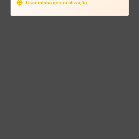
Usar minha geolocalização