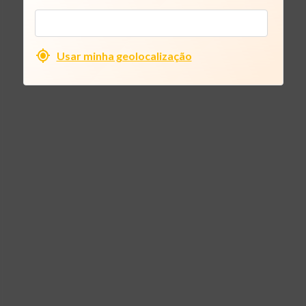
Usar minha geolocalização