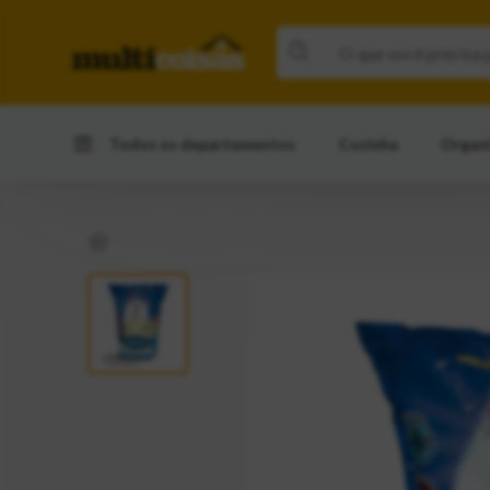
Todos os departamentos
Cozinha
Organ