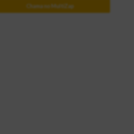
Chama no MultiZap